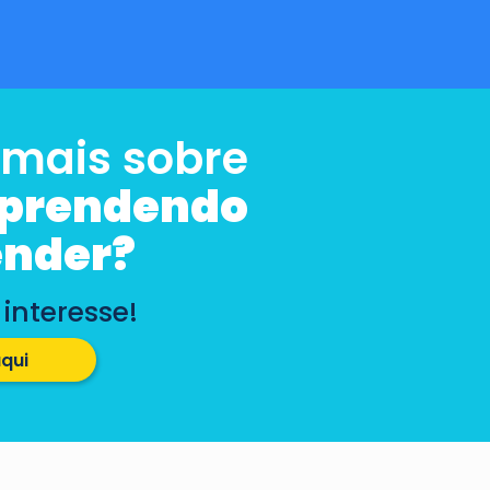
 mais sobre
Aprendendo
ender?
 interesse!
aqui