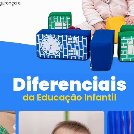
egurança e
Diferenciais
da Educação Infantil