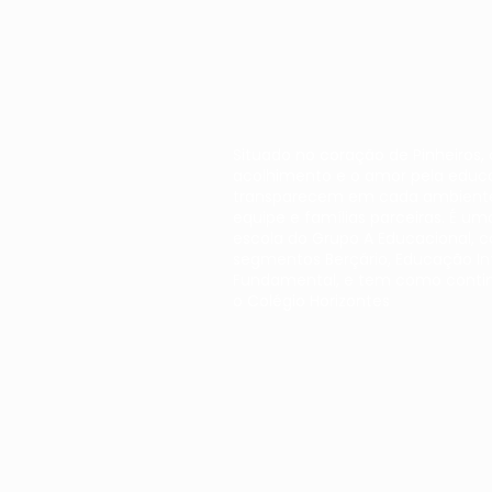
Situado no coração de Pinheiros,
acolhimento e o amor pela educ
transparecem em cada ambient
equipe e famílias parceiras. É um
escola do Grupo A Educacional, 
segmentos Berçário, Educação Inf
Fundamental, e tem como conti
o Colégio Horizontes