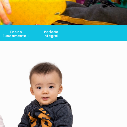
Ensino
Período
Fundamental I
Integral