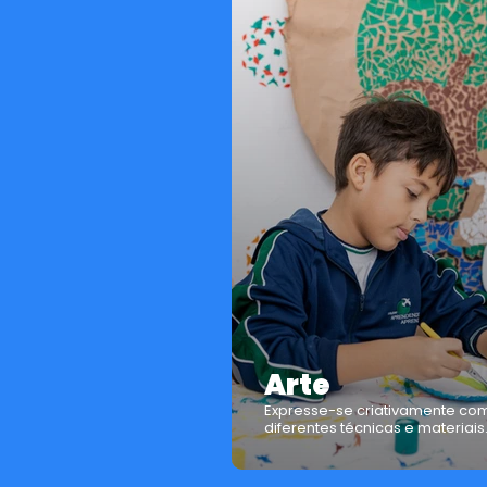
Arte
Expresse-se criativamente co
diferentes técnicas e materiais