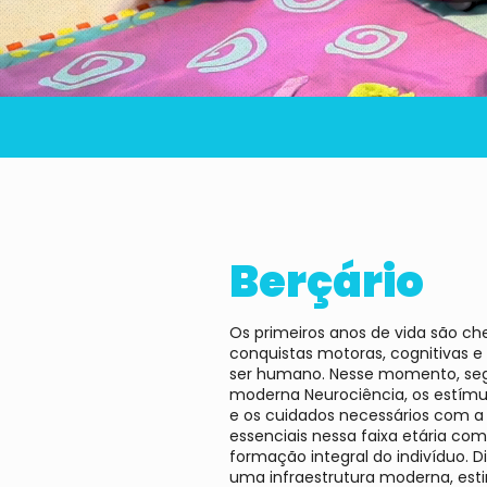
Berçário
Os primeiros anos de vida são ch
conquistas motoras, cognitivas e 
ser humano. Nesse momento, se
moderna Neurociência, os estím
e os cuidados necessários com a
essenciais nessa faixa etária co
formação integral do indivíduo. 
uma infraestrutura moderna, est