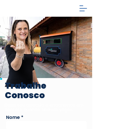
Trabalhe
Conosco
Deixe seu currículo e entraremos em
contato quando abrirem vagas
Nome