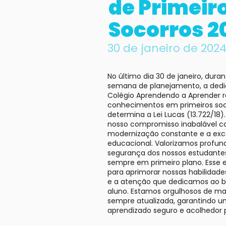
de Primeir
Socorros 2
30 de janeiro de 202
No último dia 30 de janeiro, dura
semana de planejamento, a dedi
Colégio Aprendendo a Aprender 
conhecimentos em primeiros soc
determina a Lei Lucas (13.722/18)
nosso compromisso inabalável 
modernização constante e a exc
educacional. Valorizamos profu
segurança dos nossos estudante
sempre em primeiro plano. Esse 
para aprimorar nossas habilidade
e a atenção que dedicamos ao 
aluno. Estamos orgulhosos de ma
sempre atualizada, garantindo 
aprendizado seguro e acolhedor 