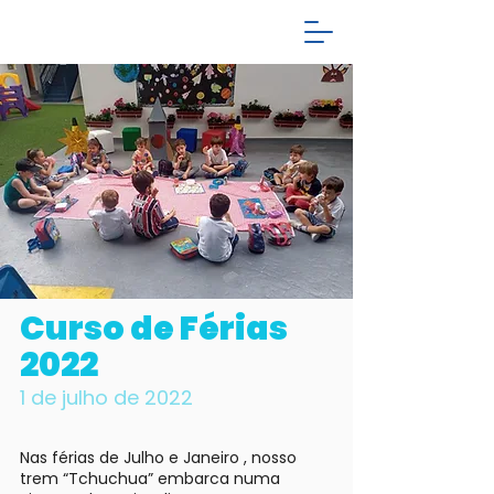
Curso de Férias
2022
1 de julho de 2022
Nas férias de Julho e Janeiro , nosso
trem “Tchuchua” embarca numa